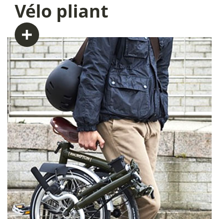
Vélo
pliant