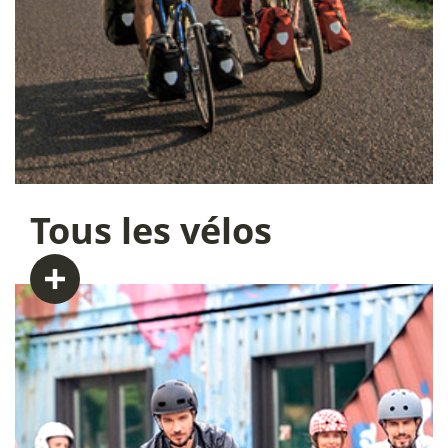
Tous
les vélos