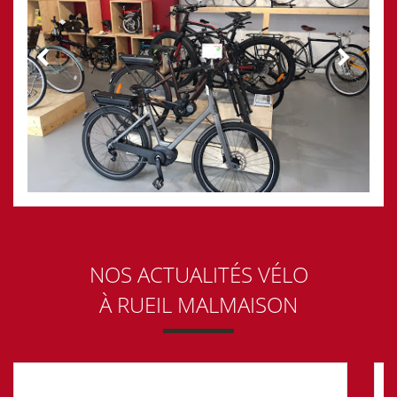
NOS ACTUALITÉS VÉLO
À RUEIL MALMAISON