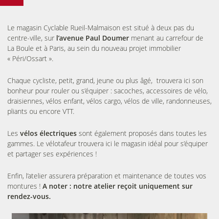
Le magasin Cyclable Rueil-Malmaison est situé à deux pas du
centre-ville, sur
l’avenue Paul Doumer
menant au carrefour de
La Boule et à Paris, au sein du nouveau projet immobilier
« Péri/Ossart ».
Chaque cycliste, petit, grand, jeune ou plus âgé, trouvera ici son
bonheur pour rouler ou s’équiper : sacoches, accessoires de vélo,
draisiennes, vélos enfant, vélos cargo, vélos de ville, randonneuses,
pliants ou encore VTT.
Les
vélos électriques
sont également proposés dans toutes les
gammes. Le vélotafeur trouvera ici le magasin idéal pour s’équiper
et partager ses expériences !
Enfin, l’atelier assurera préparation et maintenance de toutes vos
montures !
A noter : notre atelier reçoit uniquement sur
rendez-vous.