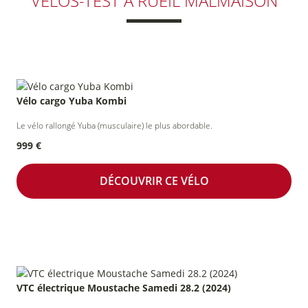
VÉLOS-TEST
À RUEIL MALMAISON
Vélo cargo Yuba Kombi
Le vélo rallongé Yuba (musculaire) le plus abordable.
999 €
DÉCOUVRIR CE VÉLO
VTC électrique Moustache Samedi 28.2 (2024)